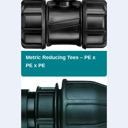
Metric Reducing Tees – PE x
PE x PE