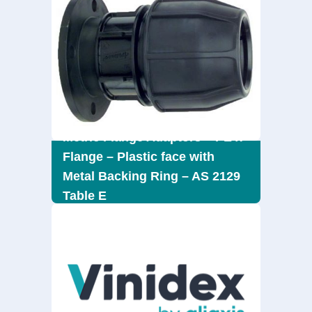
Metric Flange Adaptors – PE x
Flange – Plastic face with
Metal Backing Ring – AS 2129
Table E