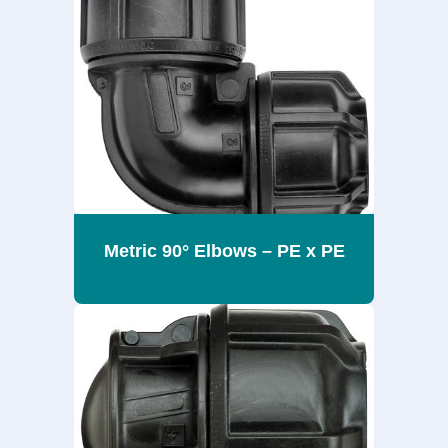
Metric 90° Elbows – PE x PE