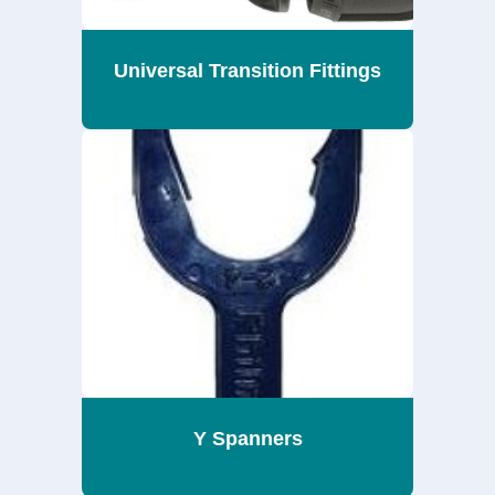
Universal Transition Fittings
Y Spanners