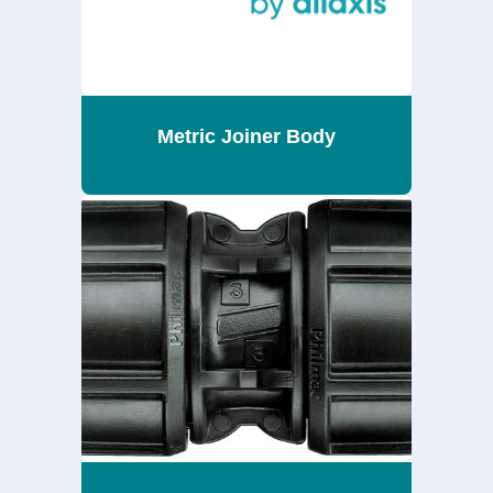
Metric Joiner Body