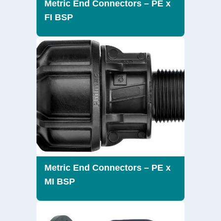
Metric End Connectors – PE x
FI BSP
Metric End Connectors – PE x
MI BSP