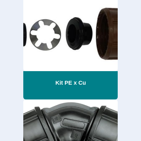
Kit PE x Cu