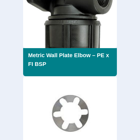
Metric Wall Plate Elbow – PE x
FI BSP