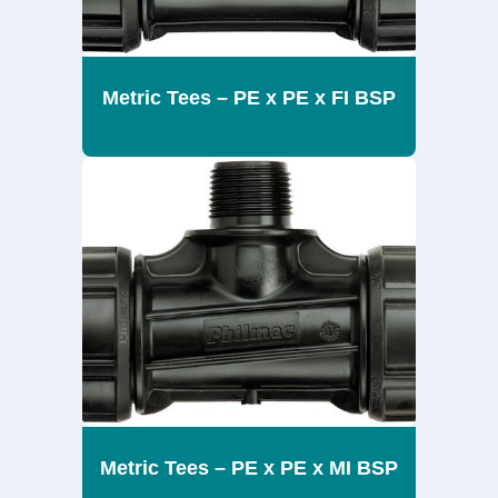
Metric Tees – PE x PE x FI BSP
Metric Tees – PE x PE x MI BSP