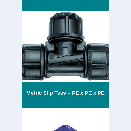
Metric Slip Tees – PE x PE x PE