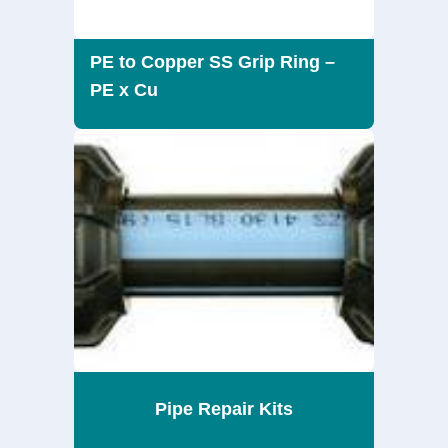
PE to Copper SS Grip Ring –
PE x Cu
Pipe Repair Kits