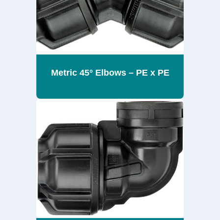
Metric 45° Elbows – PE x PE