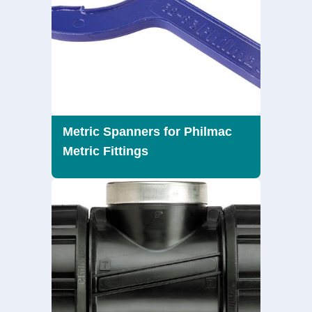
Metric Spanners for Philmac
Metric Fittings