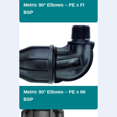
Metric 90° Elbows – PE x FI
BSP
Metric 90° Elbows – PE x MI
BSP