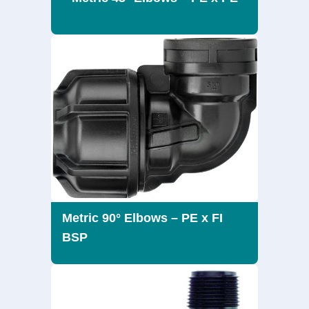
Metric 90° Elbows – PE x FI
BSP