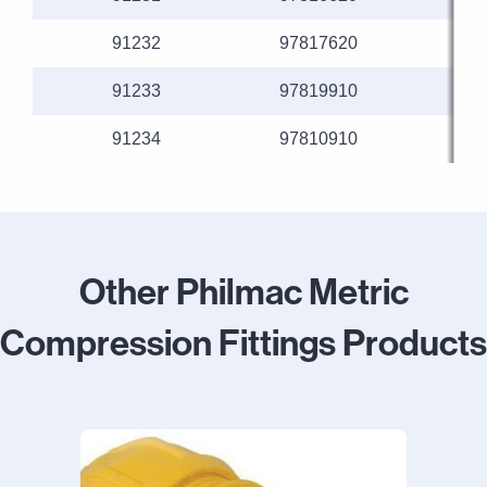
91232
97817620
91233
97819910
91234
97810910
Other Philmac Metric
Compression Fittings Products