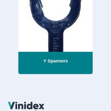
Y Spanners