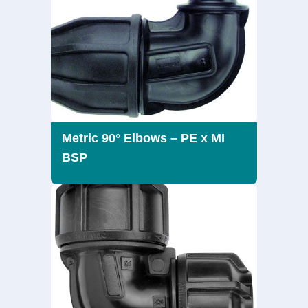
Metric 90° Elbows – PE x MI
BSP