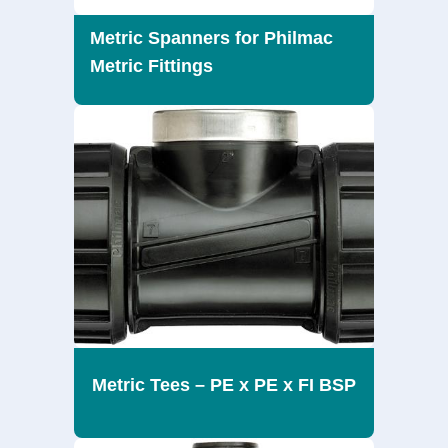
Metric Spanners for Philmac
Metric Fittings
Metric Tees – PE x PE x FI BSP