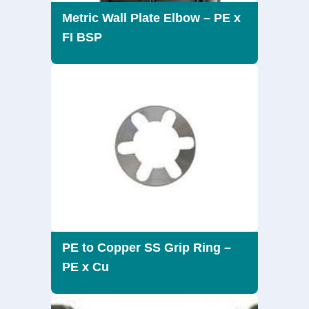
Metric Wall Plate Elbow – PE x
FI BSP
PE to Copper SS Grip Ring –
PE x Cu