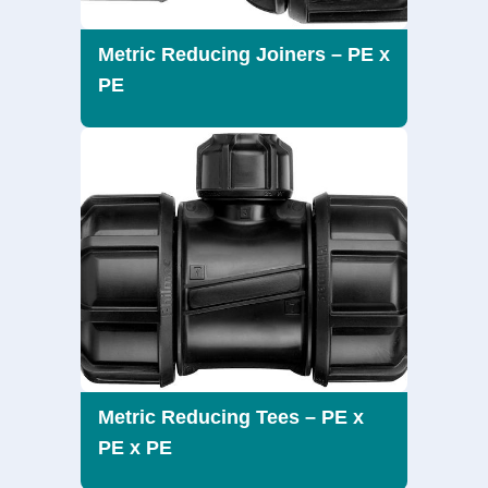
Metric Reducing Joiners – PE x
PE
Metric Reducing Tees – PE x
PE x PE