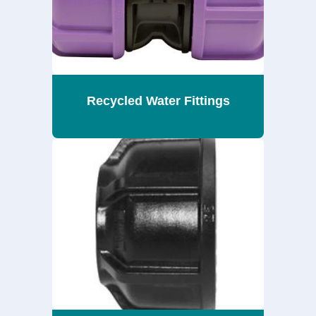
Recycled Water Fittings