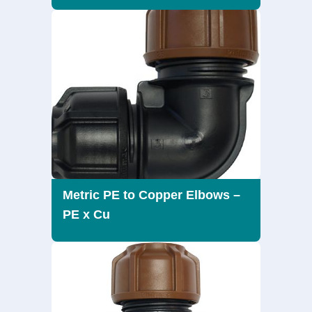
Metric PE to Copper Elbows –
PE x Cu