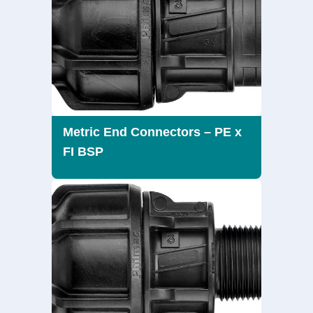
Metric End Connectors – PE x
FI BSP