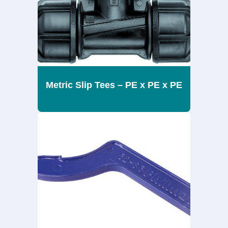
Metric Slip Tees – PE x PE x PE