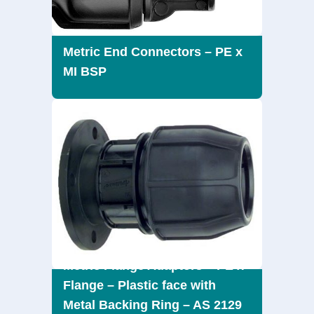
Metric End Connectors – PE x
MI BSP
Metric Flange Adaptors – PE x
Flange – Plastic face with
Metal Backing Ring – AS 2129