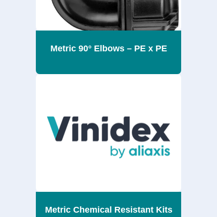
Metric 90° Elbows – PE x PE
Metric Chemical Resistant Kits